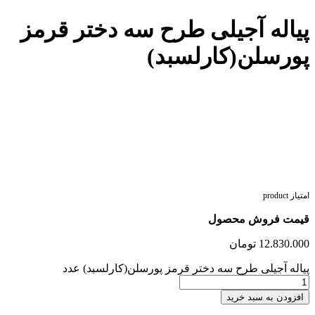
پیاله آجیلی طرح سه دختر قرمز
پورسلن(کارلسبد)
امتیاز product
قیمت فروش محصول
12.830.000
تومان
پیاله آجیلی طرح سه دختر قرمز پورسلن(کارلسبد) عدد
افزودن به سبد خرید