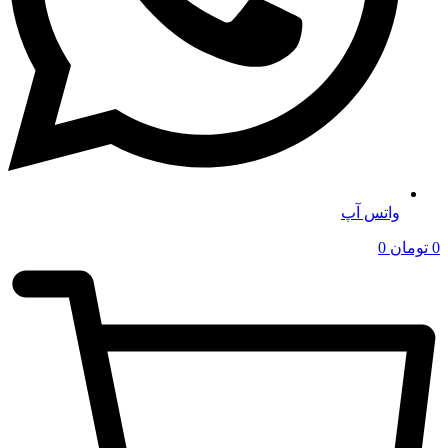
واتس آپ
0
تومان
0