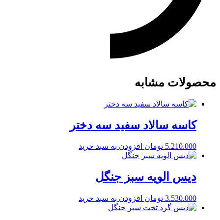
محصولات مشابه
کاسه سالاد سفید سه دختر
5.210.000
تومان
افزودن به سبد خرید
دیس الویه سبز جنگل
3.530.000
تومان
افزودن به سبد خرید