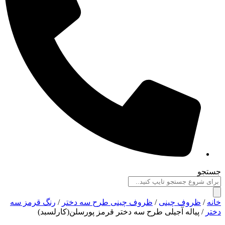
جستجو
خانه
/
ظروف چینی
/
ظروف چینی طرح سه دختر
/
رنگ قرمز سه
دختر
/ پیاله آجیلی طرح سه دختر قرمز پورسلن(کارلسبد)