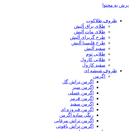
پرش به محتوا
ظروف طلاکوب
طلای براق آلیش
طلای مات آلیش
طرح گربرای آلیش
طرح فلیسیا آلیش
سفید آلیش
طلایی توم
طلایی کارول
سفید کارول
ظروف شیشه ای
اگرمن
اگرمن تراش گل
اگرمن سبز
اگرمن عسلی
اگرمن قرمز
اگرمن سفید
اگرمن فیروزه ای
رنگی ساده اگرمن
اگرمن تراش مرغابی
اگرمن تراش یاقوتی