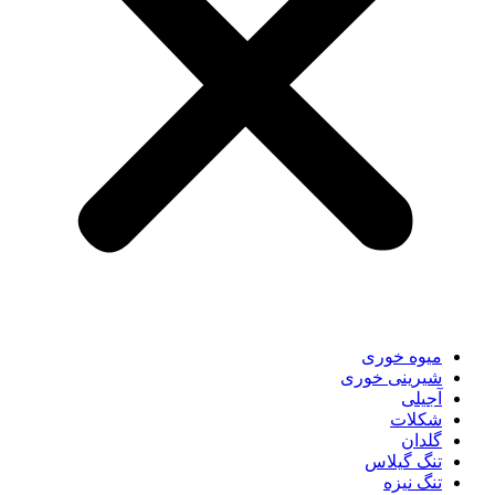
میوه خوری
شیرینی خوری
آجیلی
شکلات
گلدان
تنگ گیلاس
تنگ نیزه