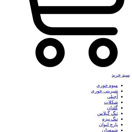
سبد خرید
میوه خوری
شیرینی خوری
آجیلی
شکلات
گلدان
تنگ گیلاس
تنگ نیزه
پارچ لیوان
شمعدان