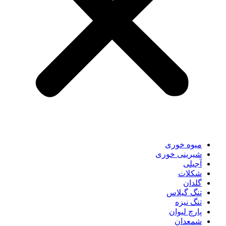
میوه خوری
شیرینی خوری
آجیلی
شکلات
گلدان
تنگ گیلاس
تنگ نیزه
پارچ لیوان
شمعدان